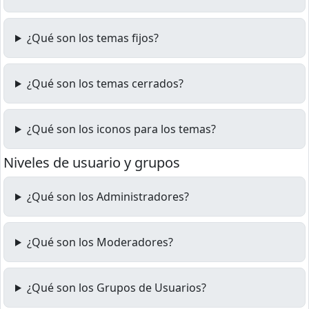
¿Qué son los temas fijos?
¿Qué son los temas cerrados?
¿Qué son los iconos para los temas?
Niveles de usuario y grupos
¿Qué son los Administradores?
¿Qué son los Moderadores?
¿Qué son los Grupos de Usuarios?