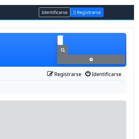
Identificarse
Registrarse
Buscar
Búsqueda avanzada
Registrarse
Identificarse