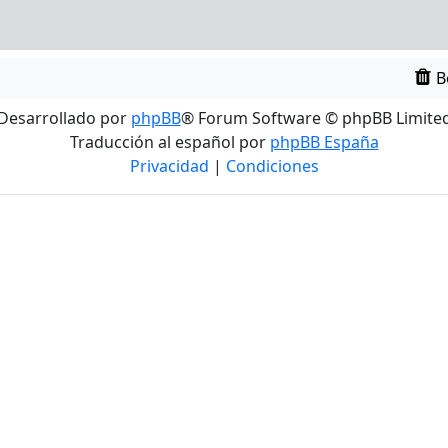
B
Desarrollado por
phpBB
® Forum Software © phpBB Limite
Traducción al español por
phpBB España
Privacidad
|
Condiciones