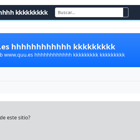
hhhh kkkkkkkkk
u.es hhhhhhhhhhhh kkkkkkkkk
lub www.quu.es hhhhhhhhhhhh kkkkkkkkk kkkkkkkkk
e este sitio?