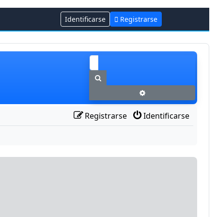
Identificarse
Registrarse
Buscar
Búsqueda avanzada
Registrarse
Identificarse