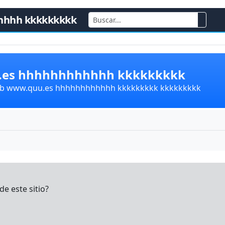
hhhh kkkkkkkkk
u.es hhhhhhhhhhhh kkkkkkkkk
lub www.quu.es hhhhhhhhhhhh kkkkkkkkk kkkkkkkkk
e este sitio?