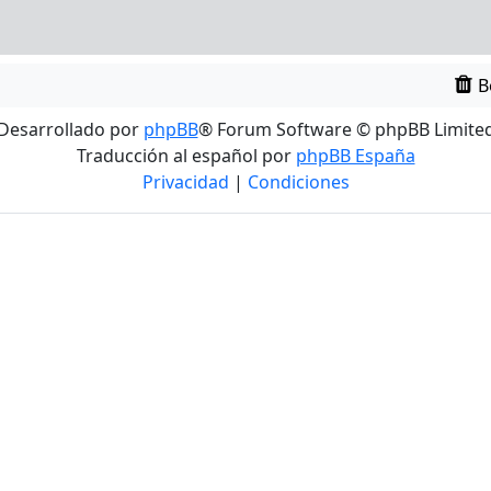
B
Desarrollado por
phpBB
® Forum Software © phpBB Limite
Traducción al español por
phpBB España
Privacidad
|
Condiciones