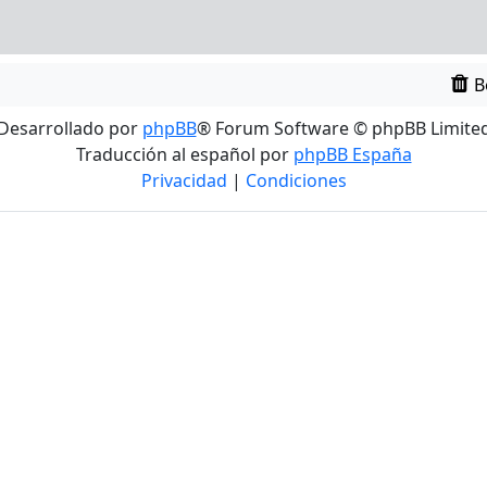
B
Desarrollado por
phpBB
® Forum Software © phpBB Limite
Traducción al español por
phpBB España
Privacidad
|
Condiciones