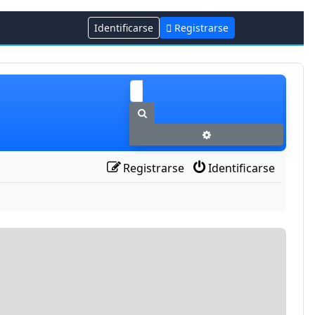
Identificarse
Registrarse
Buscar
Búsqueda avanzada
Registrarse
Identificarse