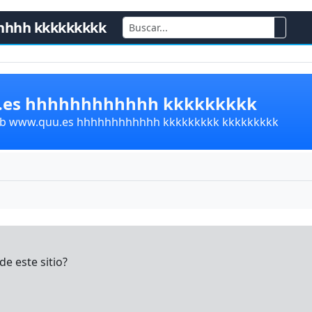
hhhh kkkkkkkkk
u.es hhhhhhhhhhhh kkkkkkkkk
lub www.quu.es hhhhhhhhhhhh kkkkkkkkk kkkkkkkkk
e este sitio?