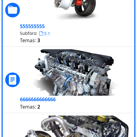
555555555
Subforo:
5.1
Temas:
3
6666666666666
Temas:
2