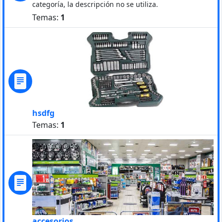
categoría, la descripción no se utiliza.
Temas:
1
hsdfg
Temas:
1
accesorios