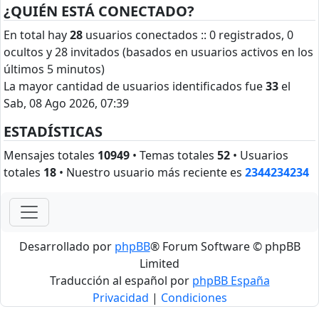
¿QUIÉN ESTÁ CONECTADO?
En total hay
28
usuarios conectados :: 0 registrados, 0
ocultos y 28 invitados (basados en usuarios activos en los
últimos 5 minutos)
La mayor cantidad de usuarios identificados fue
33
el
Sab, 08 Ago 2026, 07:39
ESTADÍSTICAS
Mensajes totales
10949
• Temas totales
52
• Usuarios
totales
18
• Nuestro usuario más reciente es
2344234234
Desarrollado por
phpBB
® Forum Software © phpBB
Limited
Traducción al español por
phpBB España
Privacidad
|
Condiciones