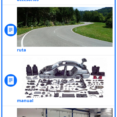
ruta
manual