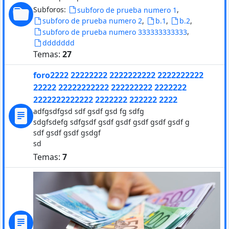
Subforos:
,
subforo de prueba numero 1
,
,
,
subforo de prueba numero 2
b.1
b.2
,
subforo de prueba numero 333333333333
ddddddd
Temas:
27
foro2222 22222222 2222222222 2222222222
22222 22222222222 222222222 2222222
2222222222222 2222222 222222 2222
adfgsdfgsd sdf gsdf gsd fg sdfg
sdgfsdefg sdfgsdf gsdf gsdf gsdf gsdf gsdf g
sdf gsdf gsdf gsdgf
sd
Temas:
7