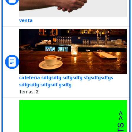
venta
cafeteria sdfgsdfg sdfgsdfg sfgsdfgsdfgs
sdfgsdfg sdfgsdf gsdfg
Temas:
2