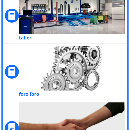
taller
foro foro