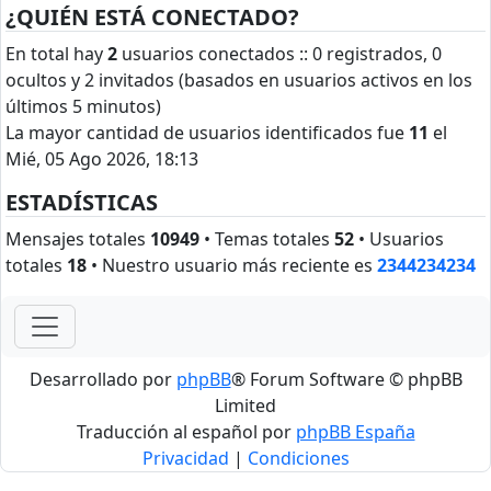
¿QUIÉN ESTÁ CONECTADO?
En total hay
2
usuarios conectados :: 0 registrados, 0
ocultos y 2 invitados (basados en usuarios activos en los
últimos 5 minutos)
La mayor cantidad de usuarios identificados fue
11
el
Mié, 05 Ago 2026, 18:13
ESTADÍSTICAS
Mensajes totales
10949
• Temas totales
52
• Usuarios
totales
18
• Nuestro usuario más reciente es
2344234234
Desarrollado por
phpBB
® Forum Software © phpBB
Limited
Traducción al español por
phpBB España
Privacidad
|
Condiciones