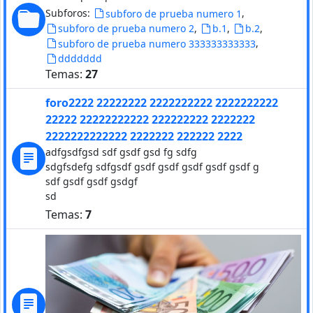
Subforos:
,
subforo de prueba numero 1
,
,
,
subforo de prueba numero 2
b.1
b.2
,
subforo de prueba numero 333333333333
ddddddd
Temas:
27
foro2222 22222222 2222222222 2222222222
22222 22222222222 222222222 2222222
2222222222222 2222222 222222 2222
adfgsdfgsd sdf gsdf gsd fg sdfg
sdgfsdefg sdfgsdf gsdf gsdf gsdf gsdf gsdf g
sdf gsdf gsdf gsdgf
sd
Temas:
7