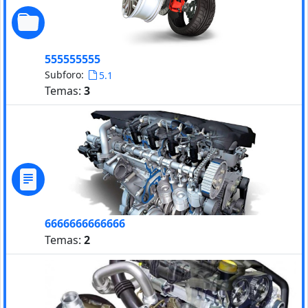
555555555
Subforo:
5.1
Temas:
3
6666666666666
Temas:
2