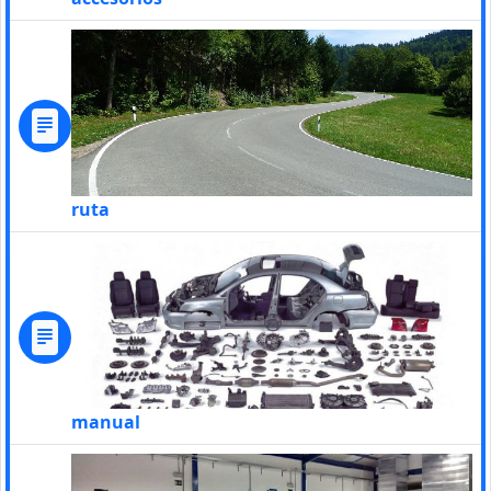
ruta
manual