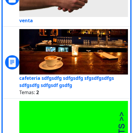
venta
cafeteria sdfgsdfg sdfgsdfg sfgsdfgsdfgs
sdfgsdfg sdfgsdf gsdfg
Temas:
2