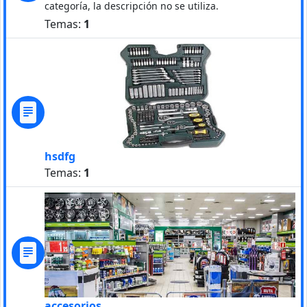
categoría, la descripción no se utiliza.
Temas:
1
hsdfg
Temas:
1
accesorios