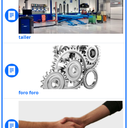
taller
foro foro