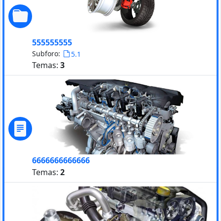
555555555
Subforo:
5.1
Temas:
3
6666666666666
Temas:
2