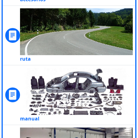
ruta
manual