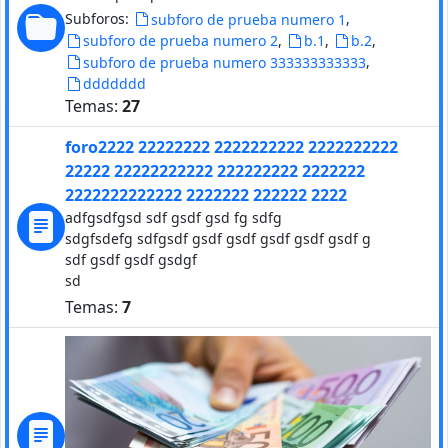
Subforos:
,
subforo de prueba numero 1
,
,
,
subforo de prueba numero 2
b.1
b.2
,
subforo de prueba numero 333333333333
ddddddd
Temas:
27
foro2222 22222222 2222222222 2222222222
22222 22222222222 222222222 2222222
2222222222222 2222222 222222 2222
adfgsdfgsd sdf gsdf gsd fg sdfg
sdgfsdefg sdfgsdf gsdf gsdf gsdf gsdf gsdf g
sdf gsdf gsdf gsdgf
sd
Temas:
7