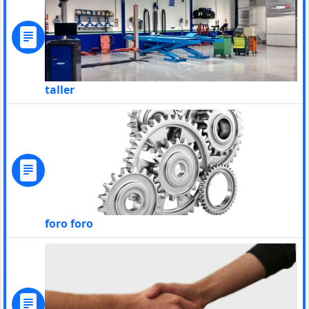
taller
foro foro