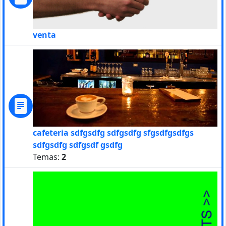
venta
cafeteria sdfgsdfg sdfgsdfg sfgsdfgsdfgs
sdfgsdfg sdfgsdf gsdfg
Temas:
2