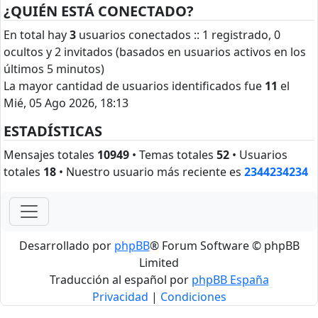
¿QUIÉN ESTÁ CONECTADO?
En total hay
3
usuarios conectados :: 1 registrado, 0
ocultos y 2 invitados (basados en usuarios activos en los
últimos 5 minutos)
La mayor cantidad de usuarios identificados fue
11
el
Mié, 05 Ago 2026, 18:13
ESTADÍSTICAS
Mensajes totales
10949
• Temas totales
52
• Usuarios
totales
18
• Nuestro usuario más reciente es
2344234234
Desarrollado por
phpBB
® Forum Software © phpBB
Limited
Traducción al español por
phpBB España
Privacidad
|
Condiciones