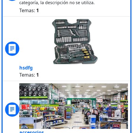
categoría, la descripción no se utiliza.
Temas:
1
hsdfg
Temas:
1
accesorios