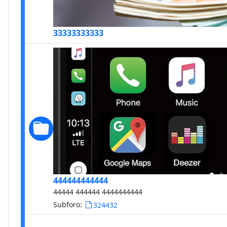
33333333333
444444444444
44444 444444 4444444444
Subforo:
324432