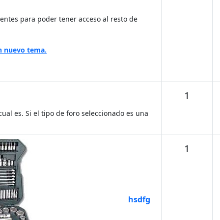
sentes para poder tener acceso al resto de
n nuevo tema.
Temas
1
ual es. Si el tipo de foro seleccionado es una
Temas
1
hsdfg