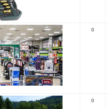
Temas
0
Temas
0