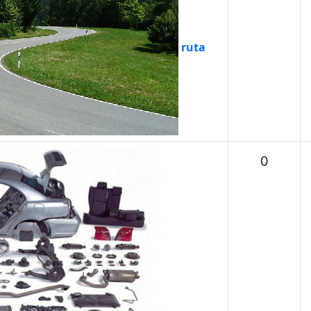
ruta
Temas
0