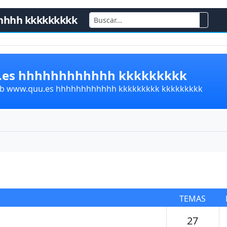
hhhh kkkkkkkkk
u.es hhhhhhhhhhhh kkkkkkkkk
lub www.quu.es hhhhhhhhhhhh kkkkkkkkk kkkkkkkkk
TEMAS
Tema
27