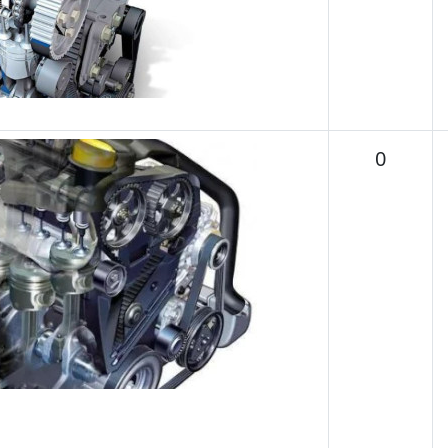
Temas
0