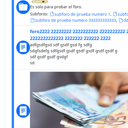
Es solo para probar el foro.
Subforos:
,
subforo de prueba numero 1
subf
,
subforo de prueba numero 333333333333
d
foro2222 22222222 2222222222 2222222222 
2222222222222 2222222 222222 2222
adfgsdfgsd sdf gsdf gsd fg sdfg
sdgfsdefg sdfgsdf gsdf gsdf gsdf gsdf gsdf g
sdf gsdf gsdf gsdgf
sd