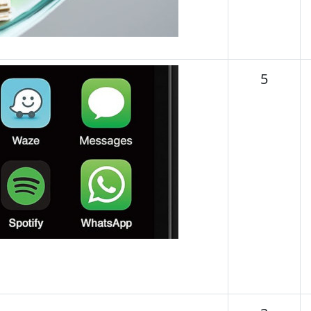
Temas
5