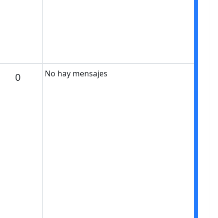
No hay mensajes
Mensajes
0