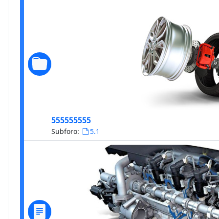
555555555
Subforo:
5.1