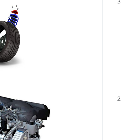
Temas
3
Temas
2