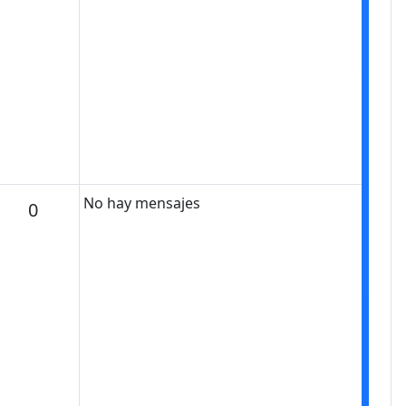
No hay mensajes
Mensajes
0