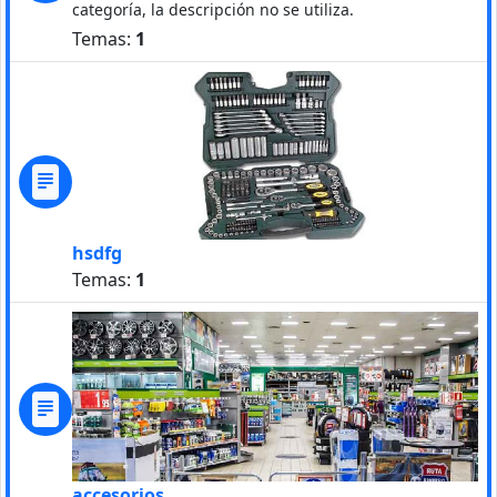
categoría, la descripción no se utiliza.
Temas:
1
hsdfg
Temas:
1
accesorios