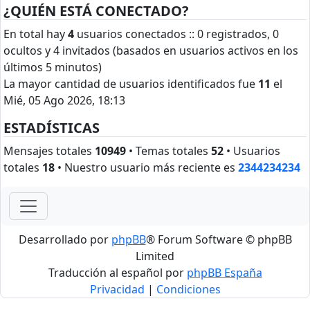
¿QUIÉN ESTÁ CONECTADO?
En total hay
4
usuarios conectados :: 0 registrados, 0
ocultos y 4 invitados (basados en usuarios activos en los
últimos 5 minutos)
La mayor cantidad de usuarios identificados fue
11
el
Mié, 05 Ago 2026, 18:13
ESTADÍSTICAS
Mensajes totales
10949
• Temas totales
52
• Usuarios
totales
18
• Nuestro usuario más reciente es
2344234234
Desarrollado por
phpBB
® Forum Software © phpBB
Limited
Traducción al español por
phpBB España
Privacidad
|
Condiciones