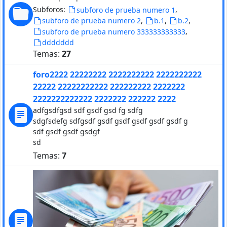
Subforos:
,
subforo de prueba numero 1
,
,
,
subforo de prueba numero 2
b.1
b.2
,
subforo de prueba numero 333333333333
ddddddd
Temas:
27
foro2222 22222222 2222222222 2222222222
22222 22222222222 222222222 2222222
2222222222222 2222222 222222 2222
adfgsdfgsd sdf gsdf gsd fg sdfg
sdgfsdefg sdfgsdf gsdf gsdf gsdf gsdf gsdf g
sdf gsdf gsdf gsdgf
sd
Temas:
7