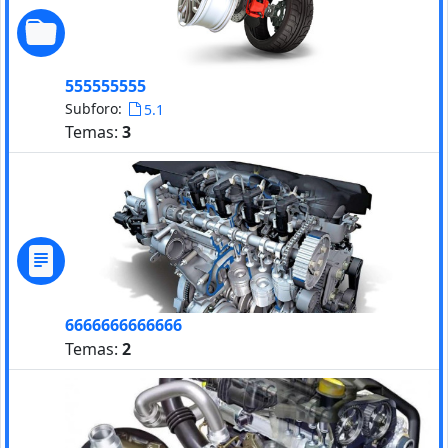
555555555
Subforo:
5.1
Temas:
3
6666666666666
Temas:
2