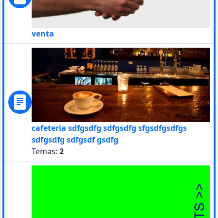
venta
cafeteria sdfgsdfg sdfgsdfg sfgsdfgsdfgs
sdfgsdfg sdfgsdf gsdfg
Temas:
2