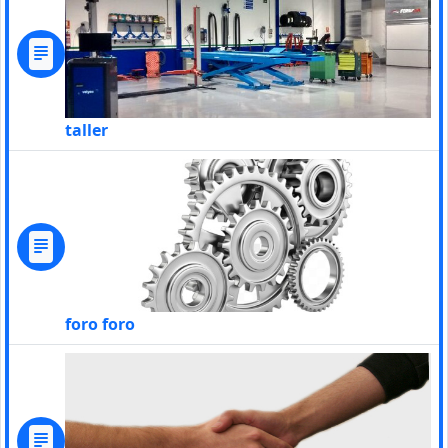
taller
foro foro