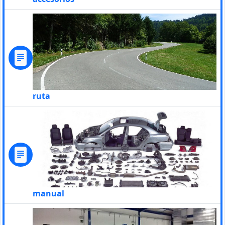
ruta
manual