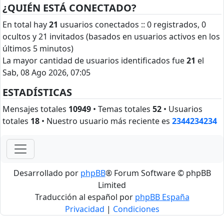
¿QUIÉN ESTÁ CONECTADO?
En total hay
21
usuarios conectados :: 0 registrados, 0
ocultos y 21 invitados (basados en usuarios activos en los
últimos 5 minutos)
La mayor cantidad de usuarios identificados fue
21
el
Sab, 08 Ago 2026, 07:05
ESTADÍSTICAS
Mensajes totales
10949
• Temas totales
52
• Usuarios
totales
18
• Nuestro usuario más reciente es
2344234234
Desarrollado por
phpBB
® Forum Software © phpBB
Limited
Traducción al español por
phpBB España
Privacidad
|
Condiciones