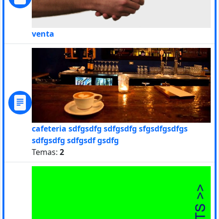
venta
cafeteria sdfgsdfg sdfgsdfg sfgsdfgsdfgs
sdfgsdfg sdfgsdf gsdfg
Temas:
2