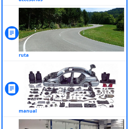
ruta
manual