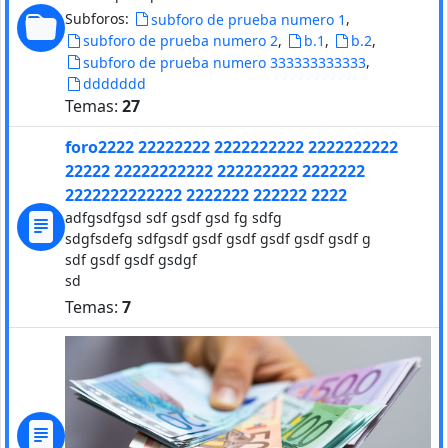
Subforos:
,
subforo de prueba numero 1
,
,
,
subforo de prueba numero 2
b.1
b.2
,
subforo de prueba numero 333333333333
ddddddd
Temas:
27
foro2222 22222222 2222222222 2222222222
22222 22222222222 222222222 2222222
2222222222222 2222222 222222 2222
adfgsdfgsd sdf gsdf gsd fg sdfg
sdgfsdefg sdfgsdf gsdf gsdf gsdf gsdf gsdf g
sdf gsdf gsdf gsdgf
sd
Temas:
7