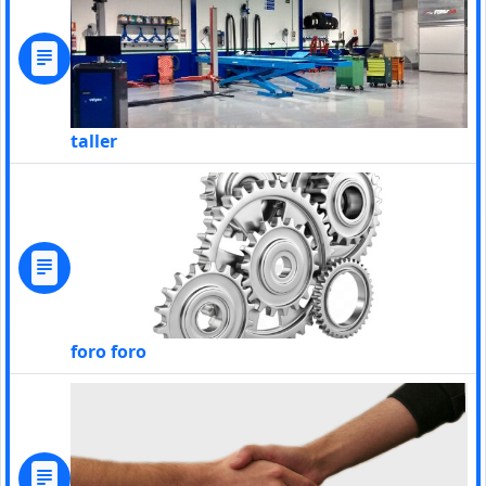
taller
foro foro