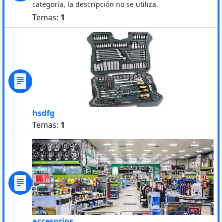
categoría, la descripción no se utiliza.
Temas:
1
hsdfg
Temas:
1
accesorios