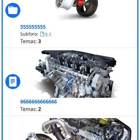
555555555
Subforo:
5.1
Temas:
3
6666666666666
Temas:
2