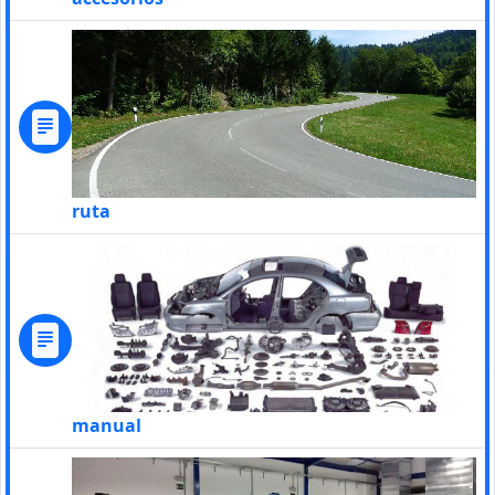
ruta
manual