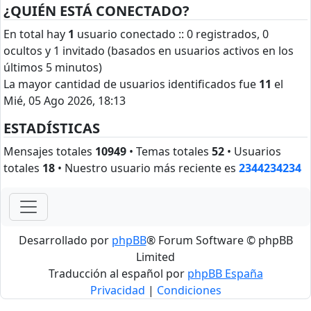
¿QUIÉN ESTÁ CONECTADO?
En total hay
1
usuario conectado :: 0 registrados, 0
ocultos y 1 invitado (basados en usuarios activos en los
últimos 5 minutos)
La mayor cantidad de usuarios identificados fue
11
el
Mié, 05 Ago 2026, 18:13
ESTADÍSTICAS
Mensajes totales
10949
• Temas totales
52
• Usuarios
totales
18
• Nuestro usuario más reciente es
2344234234
Desarrollado por
phpBB
® Forum Software © phpBB
Limited
Traducción al español por
phpBB España
Privacidad
|
Condiciones