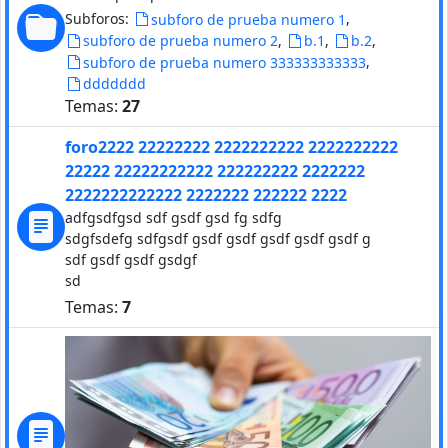
Subforos:
,
subforo de prueba numero 1
,
,
,
subforo de prueba numero 2
b.1
b.2
,
subforo de prueba numero 333333333333
ddddddd
Temas:
27
foro2222 22222222 2222222222 2222222222
22222 22222222222 222222222 2222222
2222222222222 2222222 222222 2222
adfgsdfgsd sdf gsdf gsd fg sdfg
sdgfsdefg sdfgsdf gsdf gsdf gsdf gsdf gsdf g
sdf gsdf gsdf gsdgf
sd
Temas:
7