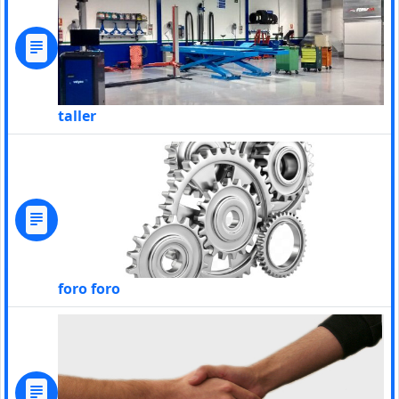
taller
foro foro