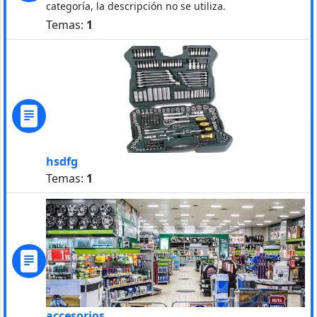
categoría, la descripción no se utiliza.
Temas:
1
hsdfg
Temas:
1
accesorios