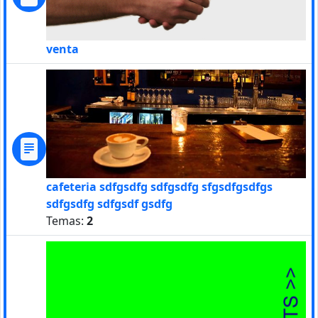
venta
cafeteria sdfgsdfg sdfgsdfg sfgsdfgsdfgs
sdfgsdfg sdfgsdf gsdfg
Temas:
2