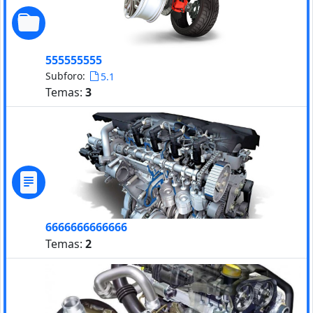
555555555
Subforo:
5.1
Temas:
3
6666666666666
Temas:
2