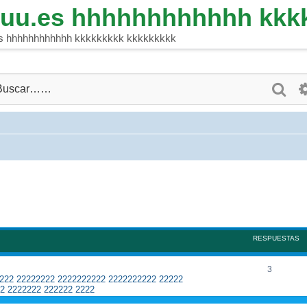
quu.es hhhhhhhhhhhh kkk
es hhhhhhhhhhhh kkkkkkkkk kkkkkkkkk
Busca
RESPUESTAS
R
3
2222 22222222 2222222222 2222222222 22222
e
2 2222222 222222 2222
s