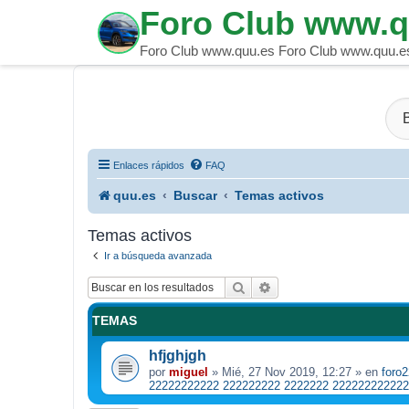
Foro Club www.
Foro Club www.quu.es Foro Club www.quu.
Enlaces rápidos
FAQ
quu.es
Buscar
Temas activos
Temas activos
Ir a búsqueda avanzada
Buscar
Búsqueda avanzada
TEMAS
hfjghjgh
por
miguel
»
Mié, 27 Nov 2019, 12:27
» en
foro
22222222222 222222222 2222222 222222222222