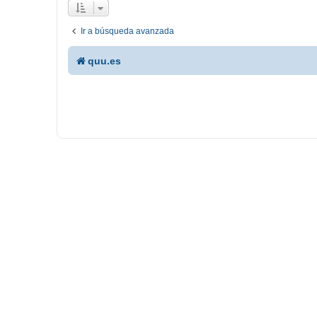
Ir a búsqueda avanzada
quu.es