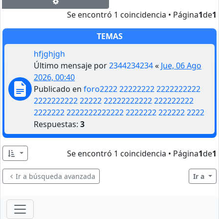
Búsqueda avanzada
Se encontró 1 coincidencia • Página
1
de
1
TEMAS
hfjghjgh
Último mensaje por
2344234234
«
Jue, 06 Ago
2026, 00:40
Publicado en
foro2222 22222222 2222222222
2222222222 22222 22222222222 222222222
2222222 2222222222222 2222222 222222 2222
Respuestas:
3
Se encontró 1 coincidencia • Página
1
de
1
Ir a búsqueda avanzada
Ir a