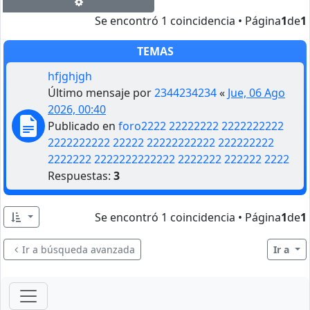
Búsqueda avanzada
Se encontró 1 coincidencia • Página
1
de
1
TEMAS
hfjghjgh
Último mensaje por
2344234234
«
Jue, 06 Ago
2026, 00:40
Publicado en
foro2222 22222222 2222222222
2222222222 22222 22222222222 222222222
2222222 2222222222222 2222222 222222 2222
Respuestas:
3
Se encontró 1 coincidencia • Página
1
de
1
Ir a búsqueda avanzada
Ir a