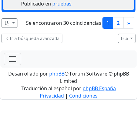
Publicado en
pruebas
Se encontraron 30 coincidencias
1
2
»
Ir a búsqueda avanzada
Ir a
Desarrollado por
phpBB
® Forum Software © phpBB
Limited
Traducción al español por
phpBB España
Privacidad
|
Condiciones