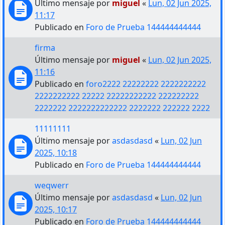
Último mensaje por
miguel
«
Lun, 02 Jun 2025,
11:17
Publicado en
Foro de Prueba 144444444444
firma
Último mensaje por
miguel
«
Lun, 02 Jun 2025,
11:16
Publicado en
foro2222 22222222 2222222222
2222222222 22222 22222222222 222222222
2222222 2222222222222 2222222 222222 2222
11111111
Último mensaje por
asdasdasd
«
Lun, 02 Jun
2025, 10:18
Publicado en
Foro de Prueba 144444444444
weqwerr
Último mensaje por
asdasdasd
«
Lun, 02 Jun
2025, 10:17
Publicado en
Foro de Prueba 144444444444