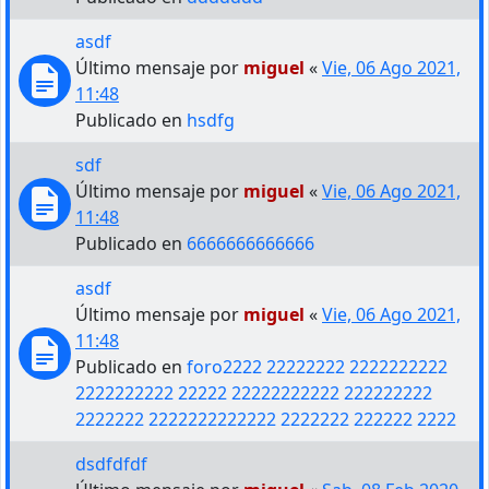
asdf
Último mensaje por
miguel
«
Vie, 06 Ago 2021,
11:48
Publicado en
hsdfg
sdf
Último mensaje por
miguel
«
Vie, 06 Ago 2021,
11:48
Publicado en
6666666666666
asdf
Último mensaje por
miguel
«
Vie, 06 Ago 2021,
11:48
Publicado en
foro2222 22222222 2222222222
2222222222 22222 22222222222 222222222
2222222 2222222222222 2222222 222222 2222
dsdfdfdf