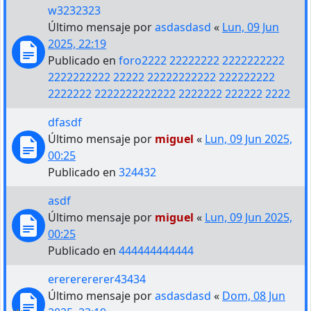
w3232323
Último mensaje por
asdasdasd
«
Lun, 09 Jun
2025, 22:19
Publicado en
foro2222 22222222 2222222222
2222222222 22222 22222222222 222222222
2222222 2222222222222 2222222 222222 2222
dfasdf
Último mensaje por
miguel
«
Lun, 09 Jun 2025,
00:25
Publicado en
324432
asdf
Último mensaje por
miguel
«
Lun, 09 Jun 2025,
00:25
Publicado en
444444444444
erererererer43434
Último mensaje por
asdasdasd
«
Dom, 08 Jun