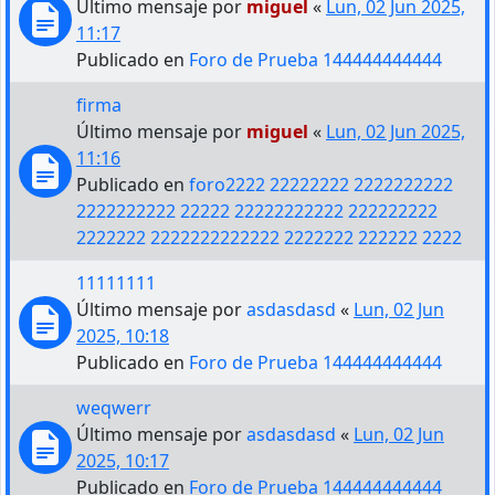
Último mensaje por
miguel
«
Lun, 02 Jun 2025,
11:17
Publicado en
Foro de Prueba 144444444444
firma
Último mensaje por
miguel
«
Lun, 02 Jun 2025,
11:16
Publicado en
foro2222 22222222 2222222222
2222222222 22222 22222222222 222222222
2222222 2222222222222 2222222 222222 2222
11111111
Último mensaje por
asdasdasd
«
Lun, 02 Jun
2025, 10:18
Publicado en
Foro de Prueba 144444444444
weqwerr
Último mensaje por
asdasdasd
«
Lun, 02 Jun
2025, 10:17
Publicado en
Foro de Prueba 144444444444