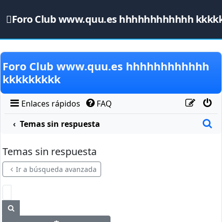
Foro Club www.quu.es hhhhhhhhhhhh kkkk
Obviar
Foro Club www.quu.es hhhhhhhhhhhh
kkkkkkkkk
Enlaces rápidos
FAQ
B
Temas sin respuesta
Temas sin respuesta
Ir a búsqueda avanzada
Buscar