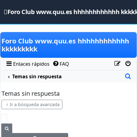
Foro Club www.quu.es hhhhhhhhhhhh kkkk
Obviar
Foro Club www.quu.es hhhhhhhhhhhh
kkkkkkkkk
Enlaces rápidos
FAQ
B
Temas sin respuesta
Temas sin respuesta
Ir a búsqueda avanzada
Buscar