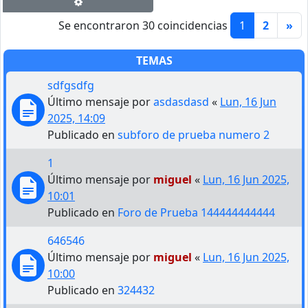
Búsqueda avanzada
Se encontraron 30 coincidencias
1
2
»
TEMAS
sdfgsdfg
Último mensaje por
asdasdasd
«
Lun, 16 Jun
2025, 14:09
Publicado en
subforo de prueba numero 2
1
Último mensaje por
miguel
«
Lun, 16 Jun 2025,
10:01
Publicado en
Foro de Prueba 144444444444
646546
Último mensaje por
miguel
«
Lun, 16 Jun 2025,
10:00
Publicado en
324432