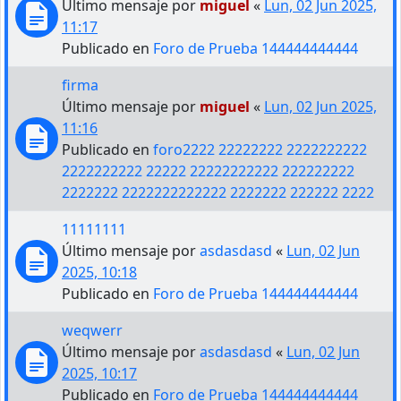
Último mensaje por
miguel
«
Lun, 02 Jun 2025,
11:17
Publicado en
Foro de Prueba 144444444444
firma
Último mensaje por
miguel
«
Lun, 02 Jun 2025,
11:16
Publicado en
foro2222 22222222 2222222222
2222222222 22222 22222222222 222222222
2222222 2222222222222 2222222 222222 2222
11111111
Último mensaje por
asdasdasd
«
Lun, 02 Jun
2025, 10:18
Publicado en
Foro de Prueba 144444444444
weqwerr
Último mensaje por
asdasdasd
«
Lun, 02 Jun
2025, 10:17
Publicado en
Foro de Prueba 144444444444