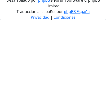
Desarrollado por
phpBB
® Forum Software © phpBB
Limited
Traducción al español por
phpBB España
Privacidad
|
Condiciones