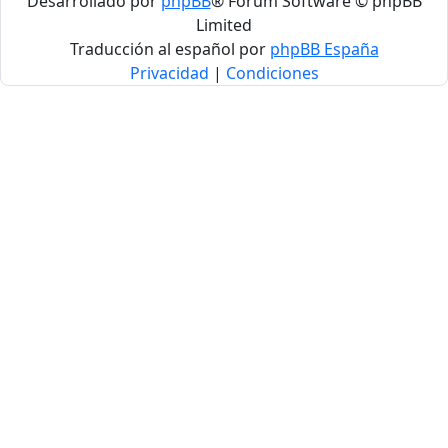
Desarrollado por
phpBB
® Forum Software © phpBB
Limited
Traducción al español por
phpBB España
Privacidad
|
Condiciones