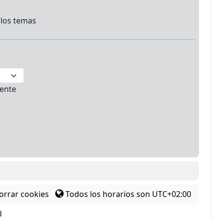
 los temas
ente
orrar cookies
Todos los horarios son
UTC+02:00
d