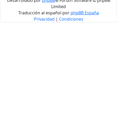
Desarrollado por
phpBB
® Forum Software © phpBB
Limited
Traducción al español por
phpBB España
Privacidad
|
Condiciones