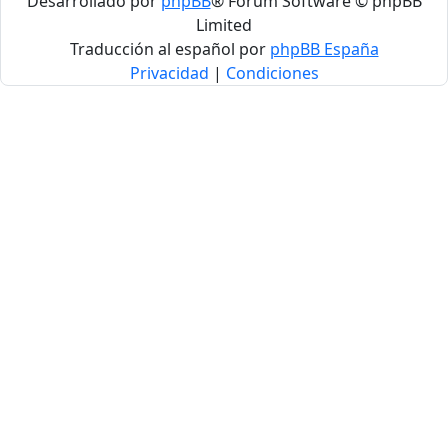
Desarrollado por
phpBB
® Forum Software © phpBB
Limited
Traducción al español por
phpBB España
Privacidad
|
Condiciones