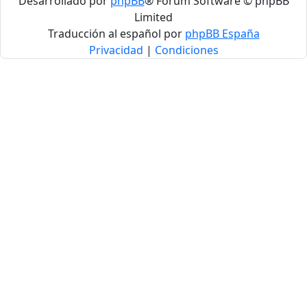
Desarrollado por
phpBB
® Forum Software © phpBB
Limited
Traducción al español por
phpBB España
Privacidad
|
Condiciones