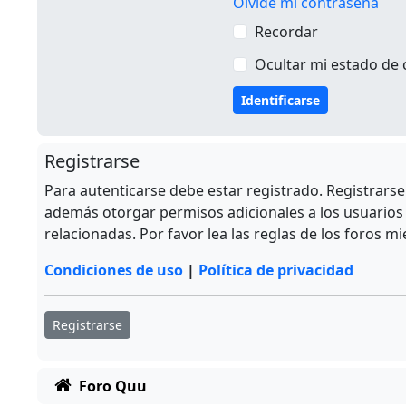
Olvidé mi contraseña
Recordar
Ocultar mi estado de 
Registrarse
Para autenticarse debe estar registrado. Registrars
además otorgar permisos adicionales a los usuarios r
relacionadas. Por favor lea las reglas de los foros mi
Condiciones de uso
|
Política de privacidad
Registrarse
Foro Quu