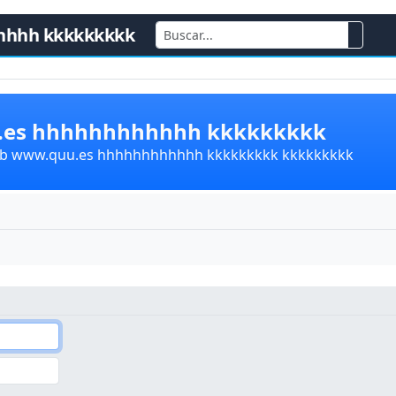
hhhh kkkkkkkkk
u.es hhhhhhhhhhhh kkkkkkkkk
lub www.quu.es hhhhhhhhhhhh kkkkkkkkk kkkkkkkkk