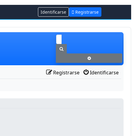
Identificarse
Registrarse
Buscar
Búsqueda avanzada
Registrarse
Identificarse