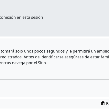
conexión en esta sesión
e tomará solo unos pocos segundos y le permitirá un amplio 
egistrados. Antes de identificarse asegúrese de estar fami
entras navega por el Sitio.
B