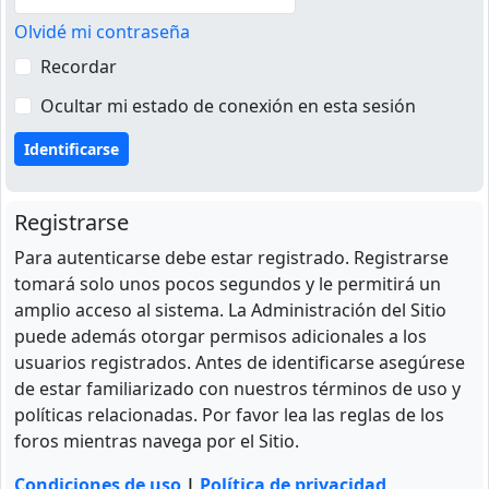
Olvidé mi contraseña
Recordar
Ocultar mi estado de conexión en esta sesión
Registrarse
Para autenticarse debe estar registrado. Registrarse
tomará solo unos pocos segundos y le permitirá un
amplio acceso al sistema. La Administración del Sitio
puede además otorgar permisos adicionales a los
usuarios registrados. Antes de identificarse asegúrese
de estar familiarizado con nuestros términos de uso y
políticas relacionadas. Por favor lea las reglas de los
foros mientras navega por el Sitio.
Condiciones de uso
|
Política de privacidad