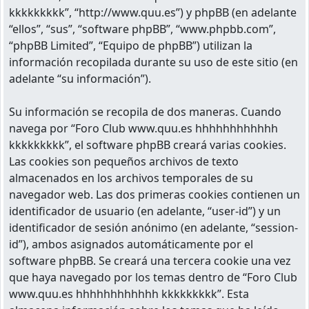
kkkkkkkkk”, “http://www.quu.es”) y phpBB (en adelante
“ellos”, “sus”, “software phpBB”, “www.phpbb.com”,
“phpBB Limited”, “Equipo de phpBB”) utilizan la
información recopilada durante su uso de este sitio (en
adelante “su información”).
Su información se recopila de dos maneras. Cuando
navega por “Foro Club www.quu.es hhhhhhhhhhhh
kkkkkkkkk”, el software phpBB creará varias cookies.
Las cookies son pequeños archivos de texto
almacenados en los archivos temporales de su
navegador web. Las dos primeras cookies contienen un
identificador de usuario (en adelante, “user-id”) y un
identificador de sesión anónimo (en adelante, “session-
id”), ambos asignados automáticamente por el
software phpBB. Se creará una tercera cookie una vez
que haya navegado por los temas dentro de “Foro Club
www.quu.es hhhhhhhhhhhh kkkkkkkkk”. Esta