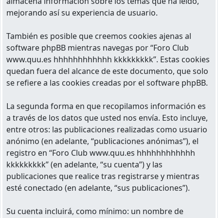
almacena información sobre los temas que ha leído,
mejorando así su experiencia de usuario.
También es posible que creemos cookies ajenas al
software phpBB mientras navegas por “Foro Club
www.quu.es hhhhhhhhhhhh kkkkkkkkk”. Estas cookies
quedan fuera del alcance de este documento, que solo
se refiere a las cookies creadas por el software phpBB.
La segunda forma en que recopilamos información es
a través de los datos que usted nos envía. Esto incluye,
entre otros: las publicaciones realizadas como usuario
anónimo (en adelante, “publicaciones anónimas”), el
registro en “Foro Club www.quu.es hhhhhhhhhhhh
kkkkkkkkk” (en adelante, “su cuenta”) y las
publicaciones que realice tras registrarse y mientras
esté conectado (en adelante, “sus publicaciones”).
Su cuenta incluirá, como mínimo: un nombre de