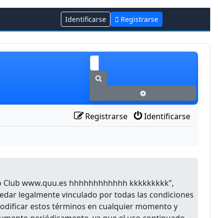
Identificarse
Registrarse
Buscar
Búsqueda avanzada
Registrarse
Identificarse
Foro Club www.quu.es hhhhhhhhhhhh kkkkkkkkk”,
uedar legalmente vinculado por todas las condiciones
odificar estos términos en cualquier momento y