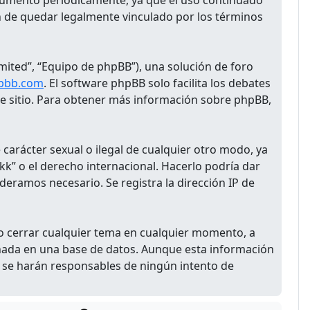
ocumento periódicamente, ya que el uso continuado
 de quedar legalmente vinculado por los términos
mited”, “Equipo de phpBB”), una solución de foro
pbb.com
. El software phpBB solo facilita los debates
te sitio. Para obtener más información sobre phpBB,
carácter sexual o ilegal de cualquier otro modo, ya
kk” o el derecho internacional. Hacerlo podría dar
ideramos necesario. Se registra la dirección IP de
o cerrar cualquier tema en cualquier momento, a
nada en una base de datos. Aunque esta información
 se harán responsables de ningún intento de