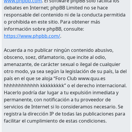
www.phpbb.com
. El software phpBB solo facilita los
debates en Internet; phpBB Limited no se hace
responsable del contenido ni de la conducta permitida
o prohibida en este sitio. Para obtener más
información sobre phpBB, consulte:
https://www.phpbb.com/
.
Acuerda a no publicar ningún contenido abusivo,
obsceno, soez, difamatorio, que incite al odio,
amenazante, de carácter sexual o ilegal de cualquier
otro modo, ya sea según la legislación de su país, la del
país en el que se aloja “Foro Club www.quu.es
hhhhhhhhhhhh kkkkkkkkk” o el derecho internacional.
Hacerlo podría dar lugar a tu expulsión inmediata y
permanente, con notificación a tu proveedor de
servicios de Internet si lo consideramos necesario. Se
registra la dirección IP de todas las publicaciones para
facilitar el cumplimiento de estas condiciones.