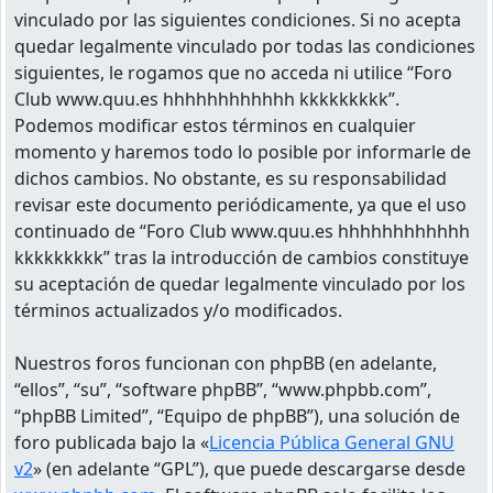
vinculado por las siguientes condiciones. Si no acepta
quedar legalmente vinculado por todas las condiciones
siguientes, le rogamos que no acceda ni utilice “Foro
Club www.quu.es hhhhhhhhhhhh kkkkkkkkk”.
Podemos modificar estos términos en cualquier
momento y haremos todo lo posible por informarle de
dichos cambios. No obstante, es su responsabilidad
revisar este documento periódicamente, ya que el uso
continuado de “Foro Club www.quu.es hhhhhhhhhhhh
kkkkkkkkk” tras la introducción de cambios constituye
su aceptación de quedar legalmente vinculado por los
términos actualizados y/o modificados.
Nuestros foros funcionan con phpBB (en adelante,
“ellos”, “su”, “software phpBB”, “www.phpbb.com”,
“phpBB Limited”, “Equipo de phpBB”), una solución de
foro publicada bajo la «
Licencia Pública General GNU
v2
» (en adelante “GPL”), que puede descargarse desde