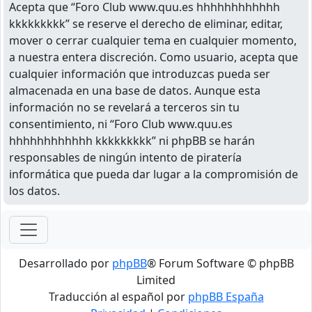
Acepta que “Foro Club www.quu.es hhhhhhhhhhhh
kkkkkkkkk” se reserve el derecho de eliminar, editar,
mover o cerrar cualquier tema en cualquier momento,
a nuestra entera discreción. Como usuario, acepta que
cualquier información que introduzcas pueda ser
almacenada en una base de datos. Aunque esta
información no se revelará a terceros sin tu
consentimiento, ni “Foro Club www.quu.es
hhhhhhhhhhhh kkkkkkkkk” ni phpBB se harán
responsables de ningún intento de piratería
informática que pueda dar lugar a la compromisión de
los datos.
Desarrollado por
phpBB
® Forum Software © phpBB
Limited
Traducción al español por
phpBB España