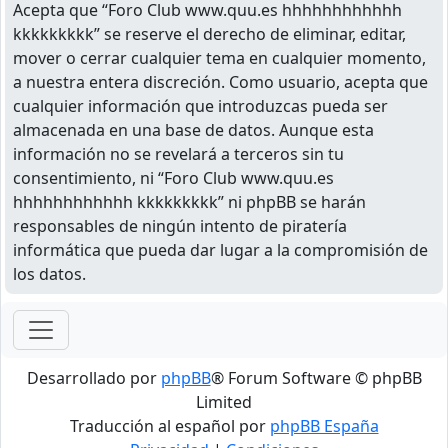
Acepta que “Foro Club www.quu.es hhhhhhhhhhhh
kkkkkkkkk” se reserve el derecho de eliminar, editar,
mover o cerrar cualquier tema en cualquier momento,
a nuestra entera discreción. Como usuario, acepta que
cualquier información que introduzcas pueda ser
almacenada en una base de datos. Aunque esta
información no se revelará a terceros sin tu
consentimiento, ni “Foro Club www.quu.es
hhhhhhhhhhhh kkkkkkkkk” ni phpBB se harán
responsables de ningún intento de piratería
informática que pueda dar lugar a la compromisión de
los datos.
Desarrollado por
phpBB
® Forum Software © phpBB
Limited
Traducción al español por
phpBB España