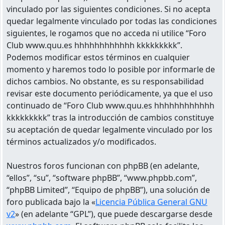
vinculado por las siguientes condiciones. Si no acepta
quedar legalmente vinculado por todas las condiciones
siguientes, le rogamos que no acceda ni utilice “Foro
Club www.quu.es hhhhhhhhhhhh kkkkkkkkk”.
Podemos modificar estos términos en cualquier
momento y haremos todo lo posible por informarle de
dichos cambios. No obstante, es su responsabilidad
revisar este documento periódicamente, ya que el uso
continuado de “Foro Club www.quu.es hhhhhhhhhhhh
kkkkkkkkk” tras la introducción de cambios constituye
su aceptación de quedar legalmente vinculado por los
términos actualizados y/o modificados.
Nuestros foros funcionan con phpBB (en adelante,
“ellos”, “su”, “software phpBB”, “www.phpbb.com”,
“phpBB Limited”, “Equipo de phpBB”), una solución de
foro publicada bajo la «
Licencia Pública General GNU
v2
» (en adelante “GPL”), que puede descargarse desde