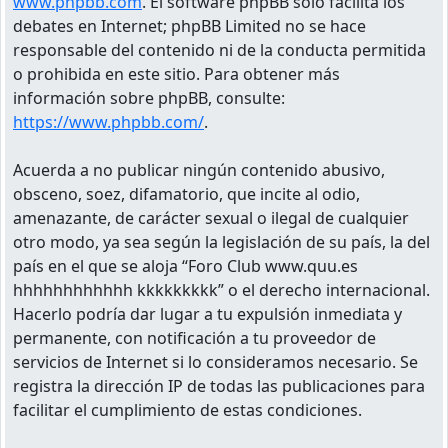
www.phpbb.com
. El software phpBB solo facilita los
debates en Internet; phpBB Limited no se hace
responsable del contenido ni de la conducta permitida
o prohibida en este sitio. Para obtener más
información sobre phpBB, consulte:
https://www.phpbb.com/
.
Acuerda a no publicar ningún contenido abusivo,
obsceno, soez, difamatorio, que incite al odio,
amenazante, de carácter sexual o ilegal de cualquier
otro modo, ya sea según la legislación de su país, la del
país en el que se aloja “Foro Club www.quu.es
hhhhhhhhhhhh kkkkkkkkk” o el derecho internacional.
Hacerlo podría dar lugar a tu expulsión inmediata y
permanente, con notificación a tu proveedor de
servicios de Internet si lo consideramos necesario. Se
registra la dirección IP de todas las publicaciones para
facilitar el cumplimiento de estas condiciones.