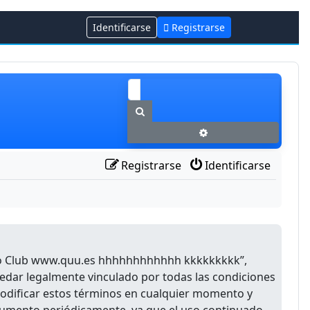
Identificarse
Registrarse
Buscar
Búsqueda avanzada
Registrarse
Identificarse
Foro Club www.quu.es hhhhhhhhhhhh kkkkkkkkk”,
uedar legalmente vinculado por todas las condiciones
odificar estos términos en cualquier momento y