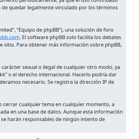
ocumento periódicamente, ya que el uso continuado
 de quedar legalmente vinculado por los términos
mited”, “Equipo de phpBB”), una solución de foro
pbb.com
. El software phpBB solo facilita los debates
te sitio. Para obtener más información sobre phpBB,
carácter sexual o ilegal de cualquier otro modo, ya
kk” o el derecho internacional. Hacerlo podría dar
ideramos necesario. Se registra la dirección IP de
o cerrar cualquier tema en cualquier momento, a
nada en una base de datos. Aunque esta información
 se harán responsables de ningún intento de