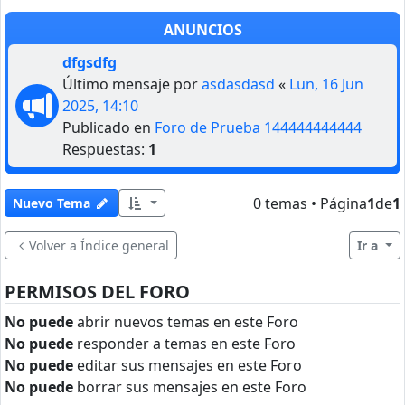
ANUNCIOS
dfgsdfg
Último mensaje por
asdasdasd
«
Lun, 16 Jun
2025, 14:10
Publicado en
Foro de Prueba 144444444444
Respuestas:
1
0 temas • Página
1
de
1
Nuevo Tema
Volver a Índice general
Ir a
PERMISOS DEL FORO
No puede
abrir nuevos temas en este Foro
No puede
responder a temas en este Foro
No puede
editar sus mensajes en este Foro
No puede
borrar sus mensajes en este Foro