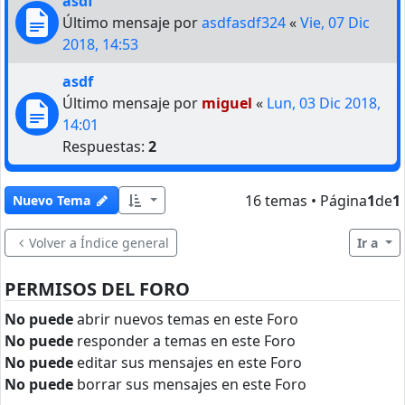
asdf
Último mensaje por
asdfasdf324
«
Vie, 07 Dic
2018, 14:53
asdf
Último mensaje por
miguel
«
Lun, 03 Dic 2018,
14:01
Respuestas:
2
16 temas • Página
1
de
1
Nuevo Tema
Volver a Índice general
Ir a
PERMISOS DEL FORO
No puede
abrir nuevos temas en este Foro
No puede
responder a temas en este Foro
No puede
editar sus mensajes en este Foro
No puede
borrar sus mensajes en este Foro