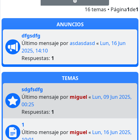
Búsqueda avanzada
16 temas • Página
1
de
1
ANUNCIOS
dfgsdfg
Último mensaje por
asdasdasd
«
Lun, 16 Jun
2025, 14:10
Respuestas:
1
TEMAS
sdgfsdfg
Último mensaje por
miguel
«
Lun, 09 Jun 2025,
00:25
Respuestas:
1
1
Último mensaje por
miguel
«
Lun, 16 Jun 2025,
10:01