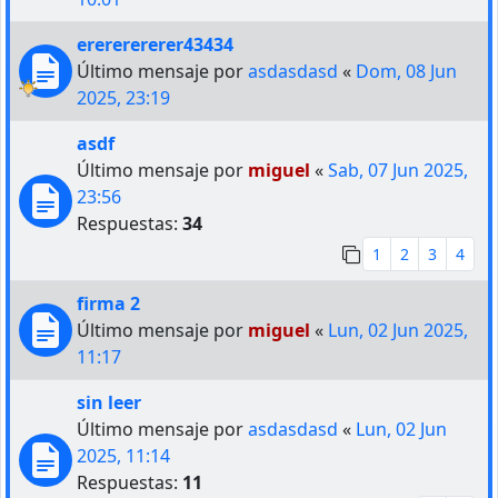
erererererer43434
Último mensaje por
asdasdasd
«
Dom, 08 Jun
2025, 23:19
asdf
Último mensaje por
miguel
«
Sab, 07 Jun 2025,
23:56
Respuestas:
34
1
2
3
4
firma 2
Último mensaje por
miguel
«
Lun, 02 Jun 2025,
11:17
sin leer
Último mensaje por
asdasdasd
«
Lun, 02 Jun
2025, 11:14
Respuestas:
11