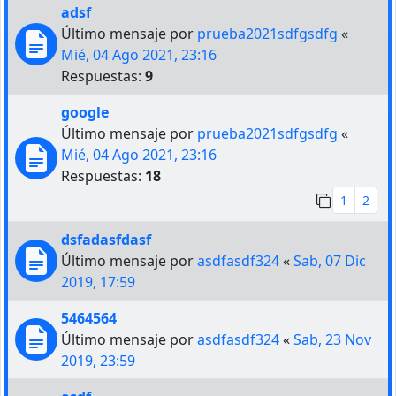
adsf
Último mensaje por
prueba2021sdfgsdfg
«
Mié, 04 Ago 2021, 23:16
Respuestas:
9
google
Último mensaje por
prueba2021sdfgsdfg
«
Mié, 04 Ago 2021, 23:16
Respuestas:
18
1
2
dsfadasfdasf
Último mensaje por
asdfasdf324
«
Sab, 07 Dic
2019, 17:59
5464564
Último mensaje por
asdfasdf324
«
Sab, 23 Nov
2019, 23:59