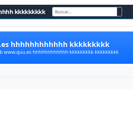
hhhh kkkkkkkkk
u.es hhhhhhhhhhhh kkkkkkkkk
lub www.quu.es hhhhhhhhhhhh kkkkkkkkk kkkkkkkkk