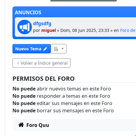
ANUNCIOS
dfgsdfg
por
miguel
»
Dom, 08 Jun 2025, 23:33
» en
Foro d
Nuevo Tema
Volver a Índice general
PERMISOS DEL FORO
No puede
abrir nuevos temas en este Foro
No puede
responder a temas en este Foro
No puede
editar sus mensajes en este Foro
No puede
borrar sus mensajes en este Foro
Foro Quu