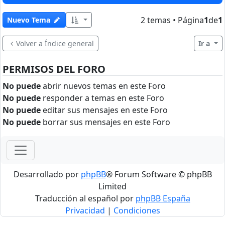
2 temas • Página
1
de
1
Nuevo Tema
Volver a Índice general
Ir a
PERMISOS DEL FORO
No puede
abrir nuevos temas en este Foro
No puede
responder a temas en este Foro
No puede
editar sus mensajes en este Foro
No puede
borrar sus mensajes en este Foro
Desarrollado por
phpBB
® Forum Software © phpBB
Limited
Traducción al español por
phpBB España
Privacidad
|
Condiciones