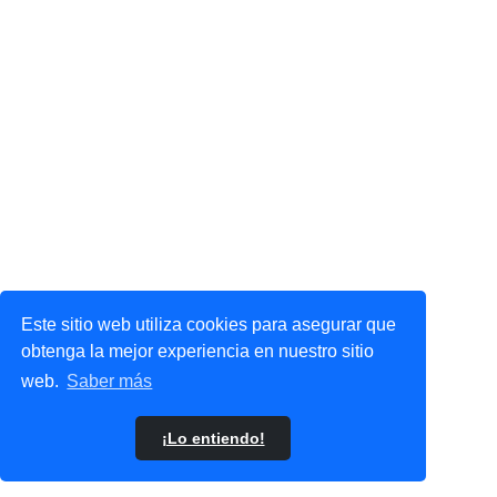
Este sitio web utiliza cookies para asegurar que
obtenga la mejor experiencia en nuestro sitio
web.
Saber más
¡Lo entiendo!