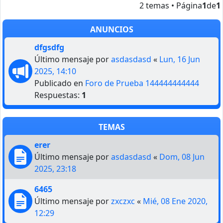
2 temas • Página
1
de
1
ANUNCIOS
dfgsdfg
Último mensaje por
asdasdasd
«
Lun, 16 Jun
2025, 14:10
Publicado en
Foro de Prueba 144444444444
Respuestas:
1
TEMAS
erer
Último mensaje por
asdasdasd
«
Dom, 08 Jun
2025, 23:18
6465
Último mensaje por
zxczxc
«
Mié, 08 Ene 2020,
12:29