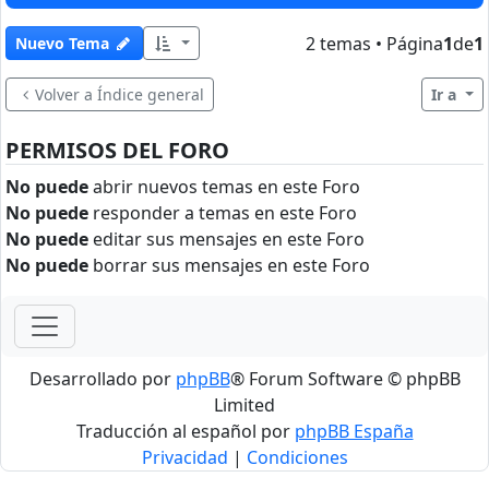
2 temas • Página
1
de
1
Nuevo Tema
Volver a Índice general
Ir a
PERMISOS DEL FORO
No puede
abrir nuevos temas en este Foro
No puede
responder a temas en este Foro
No puede
editar sus mensajes en este Foro
No puede
borrar sus mensajes en este Foro
Desarrollado por
phpBB
® Forum Software © phpBB
Limited
Traducción al español por
phpBB España
Privacidad
|
Condiciones