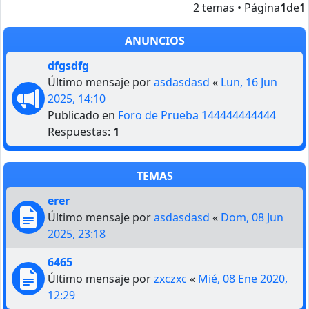
2 temas • Página
1
de
1
ANUNCIOS
dfgsdfg
Último mensaje por
asdasdasd
«
Lun, 16 Jun
2025, 14:10
Publicado en
Foro de Prueba 144444444444
Respuestas:
1
TEMAS
erer
Último mensaje por
asdasdasd
«
Dom, 08 Jun
2025, 23:18
6465
Último mensaje por
zxczxc
«
Mié, 08 Ene 2020,
12:29