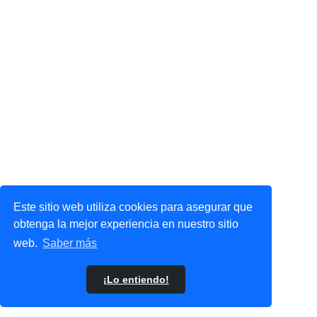
Este sitio web utiliza cookies para asegurar que
obtenga la mejor experiencia en nuestro sitio
web.
Saber más
¡Lo entiendo!