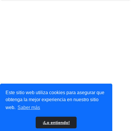
Este sitio web utiliza cookies para asegurar que
obtenga la mejor experiencia en nuestro sitio
web.
Saber más
¡Lo entiendo!