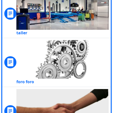
taller
foro foro