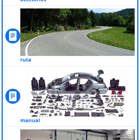
ruta
manual