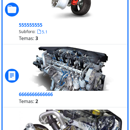
555555555
Subforo:
5.1
Temas:
3
6666666666666
Temas:
2