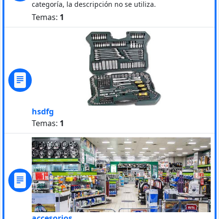
categoría, la descripción no se utiliza.
Temas:
1
hsdfg
Temas:
1
accesorios