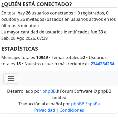
¿QUIÉN ESTÁ CONECTADO?
En total hay
26
usuarios conectados :: 0 registrados, 0
ocultos y 26 invitados (basados en usuarios activos en los
últimos 5 minutos)
La mayor cantidad de usuarios identificados fue
33
el
Sab, 08 Ago 2026, 07:39
ESTADÍSTICAS
Mensajes totales
10949
• Temas totales
52
• Usuarios
totales
18
• Nuestro usuario más reciente es
2344234234
Desarrollado por
phpBB
® Forum Software © phpBB
Limited
Traducción al español por
phpBB España
Privacidad
|
Condiciones