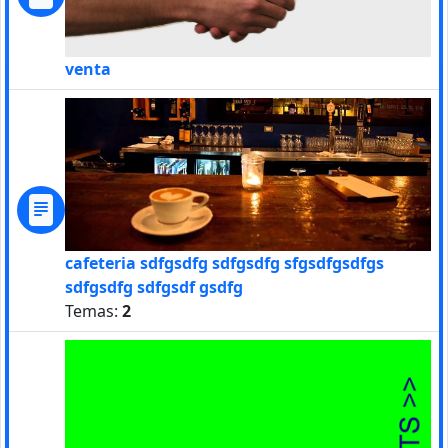
venta
cafeteria sdfgsdfg sdfgsdfg sfgsdfgsdfgs
sdfgsdfg sdfgsdf gsdfg
Temas:
2