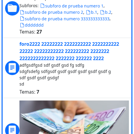
Subforos:
,
subforo de prueba numero 1
,
,
,
subforo de prueba numero 2
b.1
b.2
,
subforo de prueba numero 333333333333
ddddddd
Temas:
27
foro2222 22222222 2222222222 2222222222
22222 22222222222 222222222 2222222
2222222222222 2222222 222222 2222
adfgsdfgsd sdf gsdf gsd fg sdfg
sdgfsdefg sdfgsdf gsdf gsdf gsdf gsdf gsdf g
sdf gsdf gsdf gsdgf
sd
Temas:
7